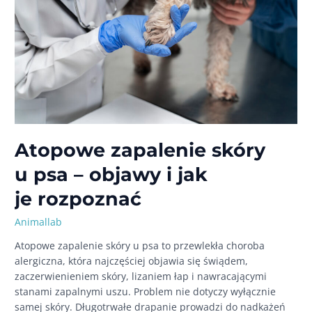
Atopowe zapalenie skóry
u psa – objawy i jak
je rozpoznać
Animallab
Atopowe zapalenie skóry u psa to przewlekła choroba
alergiczna, która najczęściej objawia się świądem,
zaczerwienieniem skóry, lizaniem łap i nawracającymi
stanami zapalnymi uszu. Problem nie dotyczy wyłącznie
samej skóry. Długotrwałe drapanie prowadzi do nadkażeń