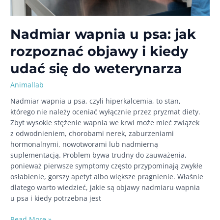
Nadmiar wapnia u psa: jak
rozpoznać objawy i kiedy
udać się do weterynarza
Animallab
Nadmiar wapnia u psa, czyli hiperkalcemia, to stan,
którego nie należy oceniać wyłącznie przez pryzmat diety.
Zbyt wysokie stężenie wapnia we krwi może mieć związek
z odwodnieniem, chorobami nerek, zaburzeniami
hormonalnymi, nowotworami lub nadmierną
suplementacją. Problem bywa trudny do zauważenia,
ponieważ pierwsze symptomy często przypominają zwykłe
osłabienie, gorszy apetyt albo większe pragnienie. Właśnie
dlatego warto wiedzieć, jakie są objawy nadmiaru wapnia
u psa i kiedy potrzebna jest
Nadmiar
Read More »