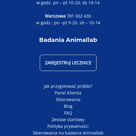
w godz. pn – pt 10-20, sb 10-14
Warszawa
781 002 430
w godz.: pn –pt 9-20, sb – 10-14
Badania Animallab
ZAREJESTRUJ LECZNICE
Jak przygotować próbki?
Panel Klienta
Skierowania
Blog
FAQ
Zestaw startowy
Polityka prywatności
Skierowania na badania Animallab