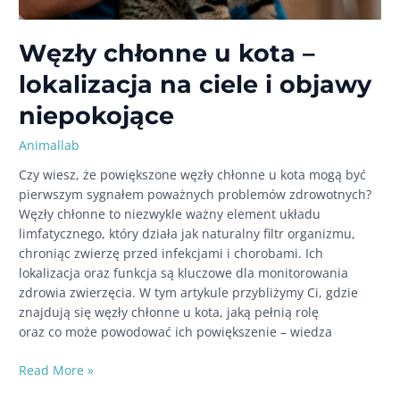
Węzły chłonne u kota –
lokalizacja na ciele i objawy
niepokojące
Animallab
Czy wiesz, że powiększone węzły chłonne u kota mogą być
pierwszym sygnałem poważnych problemów zdrowotnych?
Węzły chłonne to niezwykle ważny element układu
limfatycznego, który działa jak naturalny filtr organizmu,
chroniąc zwierzę przed infekcjami i chorobami. Ich
lokalizacja oraz funkcja są kluczowe dla monitorowania
zdrowia zwierzęcia. W tym artykule przybliżymy Ci, gdzie
znajdują się węzły chłonne u kota, jaką pełnią rolę
oraz co może powodować ich powiększenie – wiedza
Węzły
Read More »
chłonne