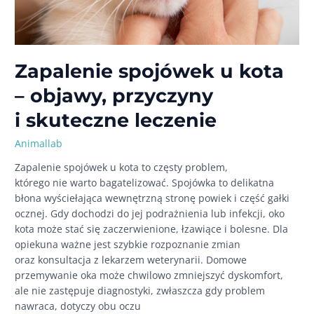
Zapalenie spojówek u kota
– objawy, przyczyny
i skuteczne leczenie
Animallab
Zapalenie spojówek u kota to częsty problem,
którego nie warto bagatelizować. Spojówka to delikatna
błona wyściełająca wewnętrzną stronę powiek i część gałki
ocznej. Gdy dochodzi do jej podrażnienia lub infekcji, oko
kota może stać się zaczerwienione, łzawiące i bolesne. Dla
opiekuna ważne jest szybkie rozpoznanie zmian
oraz konsultacja z lekarzem weterynarii. Domowe
przemywanie oka może chwilowo zmniejszyć dyskomfort,
ale nie zastępuje diagnostyki, zwłaszcza gdy problem
nawraca, dotyczy obu oczu