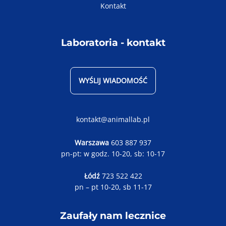
Kontakt
Laboratoria - kontakt
WYŚLIJ WIADOMOŚĆ
kontakt@animallab.pl
Warszawa
603 887 937
pn-pt: w godz. 10-20, sb: 10-17
Łódź
723 522 422
pn – pt 10-20, sb 11-17
Zaufały nam lecznice