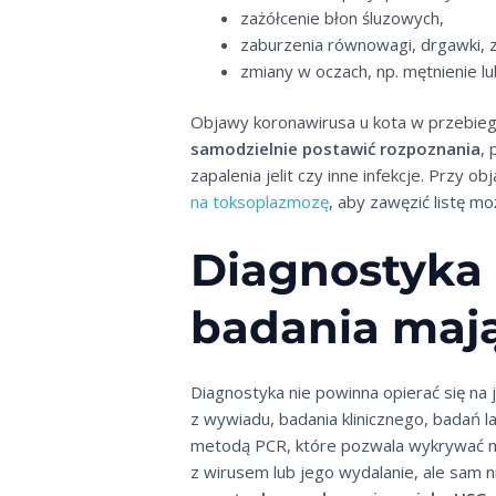
zażółcenie błon śluzowych,
zaburzenia równowagi, drgawki, 
zmiany w oczach, np. mętnienie lu
Objawy koronawirusa u kota w przebiegu
samodzielnie postawić rozpoznania
,
zapalenia jelit czy inne infekcje. Przy
na toksoplazmozę
, aby zawęzić listę mo
Diagnostyka 
badania maj
Diagnostyka nie powinna opierać się na
z wywiadu, badania klinicznego, badań 
metodą PCR, które pozwala wykrywać ma
z wirusem lub jego wydalanie, ale sam 