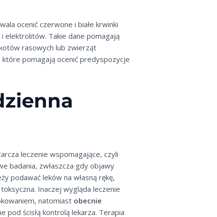
ala ocenić czerwone i białe krwinki
 i elektrolitów. Takie dane pomagają
 kotów rasowych lub zwierząt
, które pomagają ocenić predyspozycje
dzienna
tarcza leczenie wspomagające, czyli
kowe badania, zwłaszcza gdy objawy
leży podawać leków na własną rękę,
toksyczna. Inaczej wygląda leczenie
 rokowaniem, natomiast
obecnie
e pod ścisłą kontrolą lekarza. Terapia