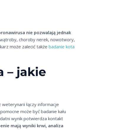
ronawirusa nie pozwalają jednak
wątroby, choroby nerek, nowotwory,
ekarz może zalecić także
badanie kota
 – jakie
 weterynarii łączy informacje
h pomocne może być badanie kału
datni wynik potwierdza kontakt
enie mają wyniki krwi, analiza