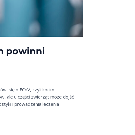
ym powinni
wi się o FCoV, czyli kocim
w, ale u części zwierząt może dojść
styki i prowadzenia leczenia