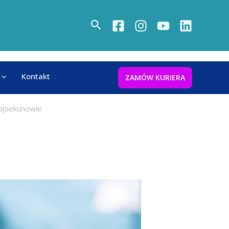
Search
Kontakt
ZAMÓW KURIERA
 opiekunowie