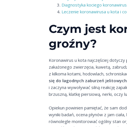
Diagnostyka kociego koronawirusa
Leczenie koronawirusa u kota i 
Czym jest kor
groźny?
Koronawirus u kota najczęściej dotyczy
zakażonego zwierzęcia, kuwetą, zabrud
z kilkoma kotami, hodowlach, schronisk
się do łagodnych zaburzeń jelitowych
i zaczyna wywoływać silną reakcję zapa
brzuszną, klatkę piersiową, nerki, oczy 
Opiekun powinien pamiętać, że sam dodat
wyniki badań, ocena płynów z jam ciała,
równolegle monitorować ogólny stan o