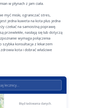
ian w płynach z jam ciała.
e myć miski, ograniczać stres,
est jedna kuweta na kota plus jedna
leży czekać na samoistną poprawę.
 przewlekłe, nasilają się lub dotyczą
rozpoznanie wymaga połączenia
to szybka konsultacja z lekarzem
n zdrowia kota i dobrać właściwe
Błąd ładowania danych.