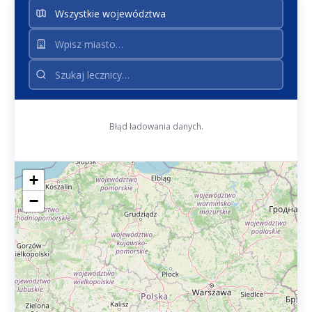
Błąd ładowania danych.
+
−