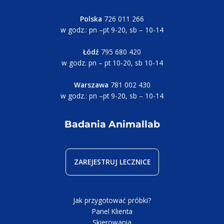
Polska
726 011 266
w godz.: pn –pt 9-20, sb – 10-14
Łódź
795 680 420
w godz. pn – pt 10-20, sb 10-14
Warszawa
781 002 430
w godz.: pn –pt 9-20, sb – 10-14
Badania Animallab
ZAREJESTRUJ LECZNICE
Jak przygotować próbki?
Panel Klienta
Skierowania