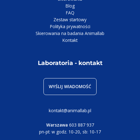
Blog
FAQ
Zestaw startowy
Polityka prywatności
Skierowania na badania Animallab
Kontakt
Laboratoria - kontakt
WYŚLIJ WIADOMOŚĆ
kontakt@animallab.pl
Warszawa
603 887 937
pn-pt: w godz. 10-20, sb: 10-17