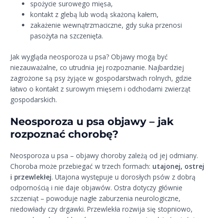
spożycie surowego mięsa,
kontakt z glebą lub wodą skażoną kałem,
zakażenie wewnątrzmaciczne, gdy suka przenosi
pasożyta na szczenięta.
Jak wygląda neosporoza u psa? Objawy mogą być
niezauważalne, co utrudnia jej rozpoznanie. Najbardziej
zagrożone są psy żyjące w gospodarstwach rolnych, gdzie
łatwo o kontakt z surowym mięsem i odchodami zwierząt
gospodarskich.
Neosporoza u psa objawy – jak
rozpoznać chorobę?
Neosporoza u psa – objawy choroby zależą od jej odmiany.
Choroba może przebiegać w trzech formach:
utajonej, ostrej
i przewlekłej
. Utajona występuje u dorosłych psów z dobrą
odpornością i nie daje objawów. Ostra dotyczy głównie
szczeniąt – powoduje nagłe zaburzenia neurologiczne,
niedowłady czy drgawki. Przewlekła rozwija się stopniowo,