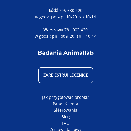
Łódź
795 680 420
w godz. pn – pt 10-20, sb 10-14
Warszawa
781 002 430
w godz.: pn –pt 9-20, sb – 10-14
Badania Animallab
ZAREJESTRUJ LECZNICE
Jak przygotować próbki?
Panel Klienta
Skierowania
Blog
FAQ
Zestaw startowy