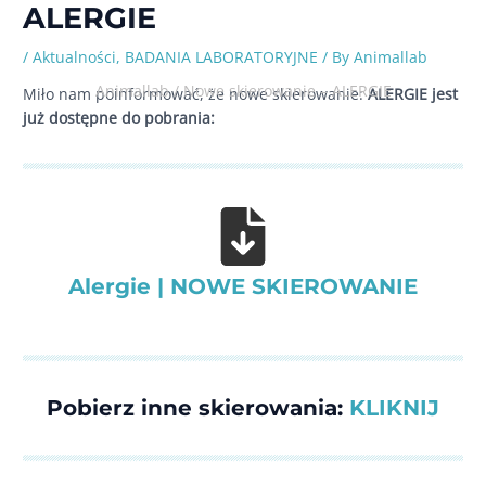
ALERGIE
/
Aktualności
,
BADANIA LABORATORYJNE
/ By
Animallab
Animallab
/
Nowe skierowanie – ALERGIE
Miło nam poinformować, że nowe skierowanie:
ALERGIE jest
już dostępne do pobrania:
Alergie | NOWE SKIEROWANIE
Pobierz inne skierowania:
KLIKNIJ