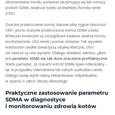
obserwowanie trendu, ponieważ utrzymujący się lub rosnący
poziom SDMA zwiększa ryzyko przewlekłej choroby nerek
(CKD).
Znaczne przekroczenie normy stanowi silny sygnał obecności
CKD i jest to znacznie przekroczona norma SDMA u kota.
Wówczas konieczne są szczegółowe badania: analiza moczu,
biochemia krwi, USG nerek i pomiar ciśnienia. Tak wysokim
wartościom zwykle towarzyszą objawy kliniczne, choć
nie zawsze są one wyraźne. Dlatego zbadanie zakresu, jakim
jest
parametr SDMA ma tak duże znaczenie profilaktyczne
.
Warto pamiętać, że czasami wzrost SDMA bywa odwracalny –
np. w przypadku odwodnienia lub ostrych uszkodzeń nerek.
Dlatego każdy wynik należy interpretować indywidualnie,
w oparciu o całość obrazu klinicznego.
Praktyczne zastosowanie parametru
SDMA w diagnostyce
i monitorowaniu zdrowia kotów