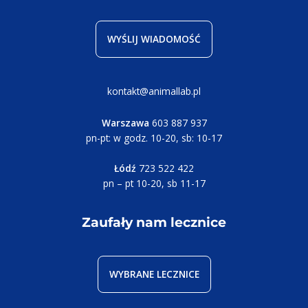
WYŚLIJ WIADOMOŚĆ
kontakt@animallab.pl
Warszawa
603 887 937
pn-pt: w godz. 10-20, sb: 10-17
Łódź
723 522 422
pn – pt 10-20, sb 11-17
Zaufały nam lecznice
WYBRANE LECZNICE