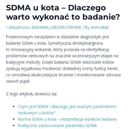
SDMA u kota – Dlaczego
warto wykonać to badanie?
/
Aktualności
,
BADANIA LABORATORYJNE
/ By
Animallab
Przełomowym narzędziem w dziedzinie diagnostyki jest
badanie SDMA u kota. Symetryczna dimetyloarginina
to innowacyjny wskaźnik, który pozwala na identyfikację
problemów nerkowych na znacznie wcześniejszym etapie niż
tradycyjne metody. Dzięki badaniu SDMA właściciele kotów
zyskują wyjątkową możliwość dokładnej oceny funkcji nerek,
co umożliwia skuteczniejsze leczenie i monitorowanie zdrowia
swoich pupili.
Z tego artykułu dowiesz się:
Czym jest SDMA i dlaczego jest ważnym parametrem
nerkowym u kotów?
Norma SDMA u kota – interpretacja wyników badania
Praktyczne zastosowanie parametru SDMA