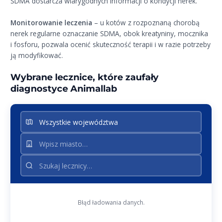
SDMA dostarcza wiarygodnych informacji o kondycji nerek.
Monitorowanie leczenia
– u kotów z rozpoznaną chorobą
nerek regularne oznaczanie SDMA, obok kreatyniny, mocznika
i fosforu, pozwala ocenić skuteczność terapii i w razie potrzeby
ją modyfikować.
Wybrane lecznice, które zaufały
diagnostyce Animallab
Błąd ładowania danych.